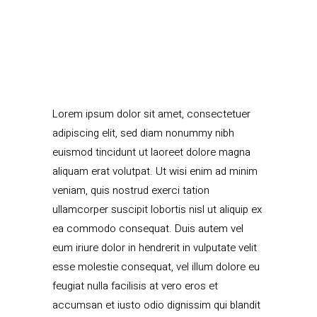
Lorem ipsum dolor sit amet, consectetuer
adipiscing elit, sed diam nonummy nibh
euismod tincidunt ut laoreet dolore magna
aliquam erat volutpat. Ut wisi enim ad minim
veniam, quis nostrud exerci tation
ullamcorper suscipit lobortis nisl ut aliquip ex
ea commodo consequat. Duis autem vel
eum iriure dolor in hendrerit in vulputate velit
esse molestie consequat, vel illum dolore eu
feugiat nulla facilisis at vero eros et
accumsan et iusto odio dignissim qui blandit