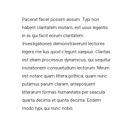
Pacerat facer possim assum. Typi non
habent claritatem insitam; est usus legentis
in iis qui facit eorum claritatem.
Investigationes demonstraverunt lectores
legere me lius quod ii legunt saepius. Claritas
est etiam processus dynamicus, qui sequitur
mutationem consuetudium lectorum. Mirum
est notare quam littera gothica, quam nunc
putamus parum claram, anteposuerit
litterarum formas humanitatis per seacula
quarta decima et quinta decima. Eodem
modo typi, qui nunc nobis