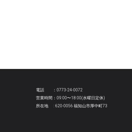
電話 ：0773-24-0072
営業時間：09:00〜18:00(水曜日定休)
所在地 : 620-0056 福知山市厚中町73