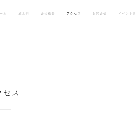
ーム
施工例
会社概要
アクセス
お問合せ
イベント
クセス
：