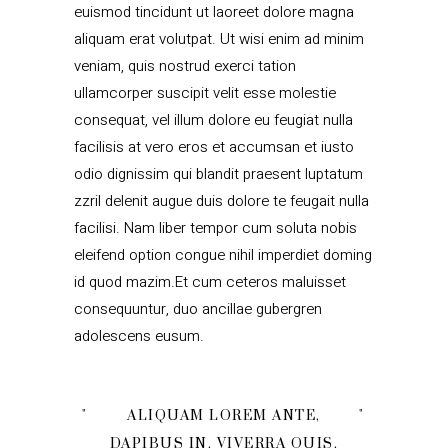
euismod tincidunt ut laoreet dolore magna
aliquam erat volutpat. Ut wisi enim ad minim
veniam, quis nostrud exerci tation
ullamcorper suscipit velit esse molestie
consequat, vel illum dolore eu feugiat nulla
facilisis at vero eros et accumsan et iusto
odio dignissim qui blandit praesent luptatum
zzril delenit augue duis dolore te feugait nulla
facilisi. Nam liber tempor cum soluta nobis
eleifend option congue nihil imperdiet doming
id quod mazim.Et cum ceteros maluisset
consequuntur, duo ancillae gubergren
adolescens eusum.
ALIQUAM LOREM ANTE,
DAPIBUS IN, VIVERRA QUIS,