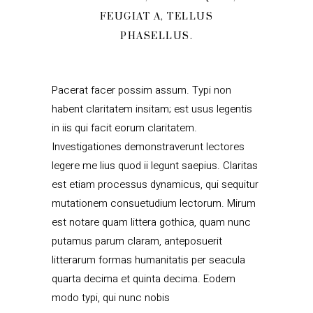
FEUGIAT A, TELLUS
PHASELLUS.
Pacerat facer possim assum. Typi non
habent claritatem insitam; est usus legentis
in iis qui facit eorum claritatem.
Investigationes demonstraverunt lectores
legere me lius quod ii legunt saepius. Claritas
est etiam processus dynamicus, qui sequitur
mutationem consuetudium lectorum. Mirum
est notare quam littera gothica, quam nunc
putamus parum claram, anteposuerit
litterarum formas humanitatis per seacula
quarta decima et quinta decima. Eodem
modo typi, qui nunc nobis