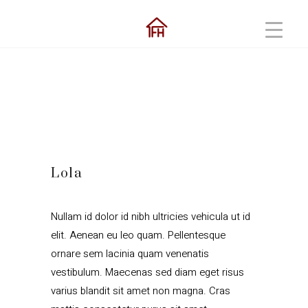
Lola
Nullam id dolor id nibh ultricies vehicula ut id
elit. Aenean eu leo quam. Pellentesque
ornare sem lacinia quam venenatis
vestibulum. Maecenas sed diam eget risus
varius blandit sit amet non magna. Cras