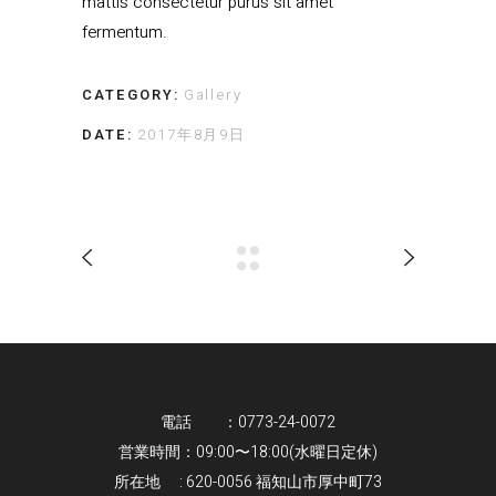
mattis consectetur purus sit amet
fermentum.
CATEGORY:
Gallery
DATE:
2017年8月9日
電話 ：0773-24-0072
営業時間：09:00〜18:00(水曜日定休)
所在地 : 620-0056 福知山市厚中町73