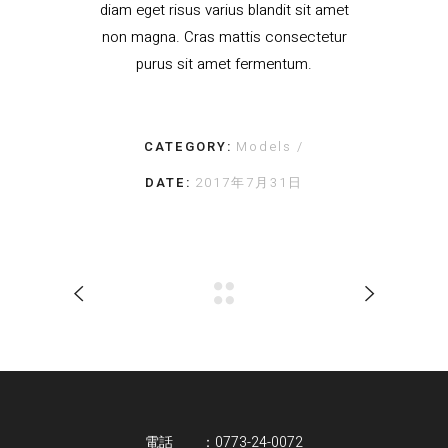
diam eget risus varius blandit sit amet
non magna. Cras mattis consectetur
purus sit amet fermentum.
CATEGORY:
Models
DATE:
2017年7月31日
電話 ：0773-24-0072