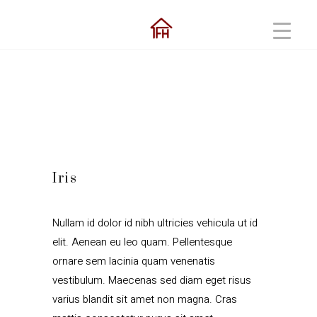
Iris
Nullam id dolor id nibh ultricies vehicula ut id
elit. Aenean eu leo quam. Pellentesque
ornare sem lacinia quam venenatis
vestibulum. Maecenas sed diam eget risus
varius blandit sit amet non magna. Cras