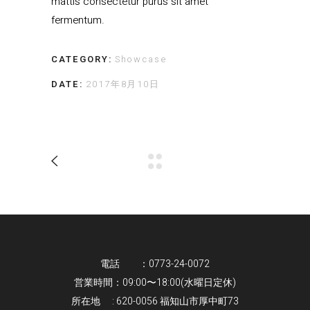
mattis consectetur purus sit amet
fermentum.
CATEGORY:
Showcase
DATE:
2017年8月10日
電話 ：0773-24-0072
営業時間：09:00〜18:00(水曜日定休)
所在地 : 620-0056 福知山市厚中町73