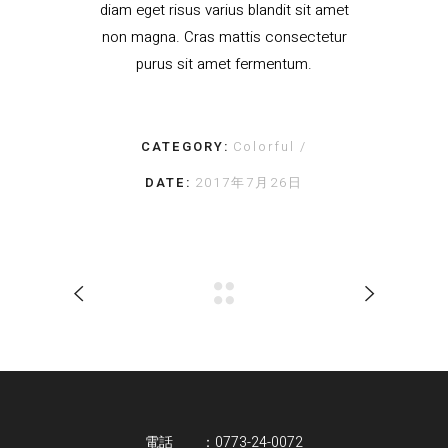
diam eget risus varius blandit sit amet
non magna. Cras mattis consectetur
purus sit amet fermentum.
CATEGORY:
Colorful
DATE:
2017年7月26日
電話 ：0773-24-0072